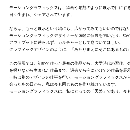
モーショングラフィックスは、絵画や彫刻のように展示で目にする
日々生まれ、シェアされています。
ならば、もっと展示という場にも、広がってみてもいいのではな
モーショングラフィックデザイナーが気軽に個展を開いたり、街
アウトプットに縛られず、カルチャーとして息づいてほしい。
グラフィックデザインのように、「あたりまえにそこにあるもの
この個展では、初めて作った最初の作品から、大学時代の習作、
を探りながら生まれた作品まで、過去から今にかけての作品を展
一時は別のデザインの仕事を行い、モーショングラフィックスか
会ったあの日から、私は今も同じものを作り続けています。
モーショングラフィックスは、私にとっての「天啓」であり、今