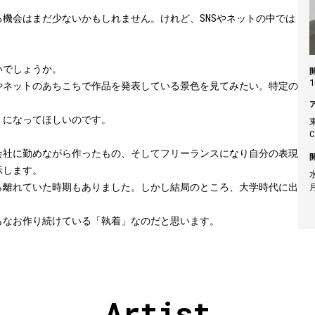
機会はまだ少ないかもしれません。けれど、SNSやネットの中では
いでしょうか。
1
やネットのあちこちで作品を発表している景色を見てみたい。特定の
」になってほしいのです。
会社に勤めながら作ったもの、そしてフリーランスになり自分の表現
示します。
水
ら離れていた時期もありました。しかし結局のところ、大学時代に出
もなお作り続けている「執着」なのだと思います。
Artist