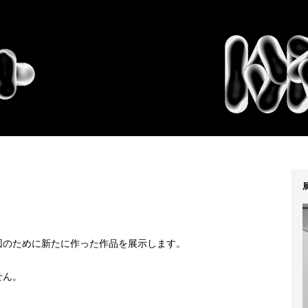
回のために新たに作った作品を展示します。
せん。