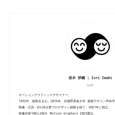
岩木 伊織 | Iori Iwaki
Link
モーショングラフィックデザイナー。
1992年、徳島生まれ。2016年、武蔵野美術大学 基礎デザイン学科
映像・広告・BtoB企業でのデザイン経験を経て、2021年に独立。
映像作家100人2024、Motion Graphers 2025選出。