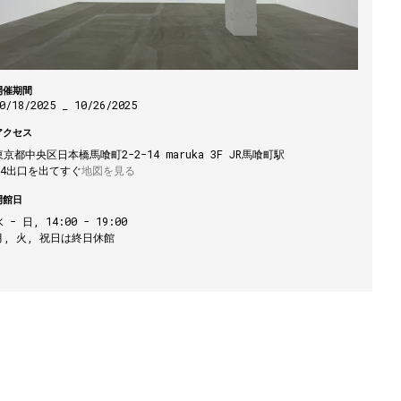
開催期間
0/18/2025 _ 10/26/2025
アクセス
東京都中央区日本橋馬喰町2-2-14 maruka 3F JR馬喰町駅

C4出口を出てすぐ
地図を見る
開館日
 - 日, 14:00 - 19:00

月, 火, 祝日は終日休館