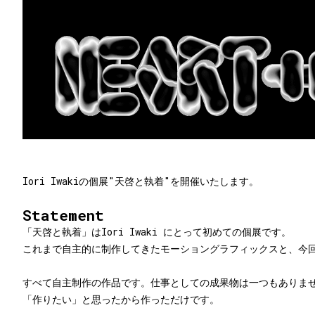
Iori Iwakiの個展"天啓と執着"を開催いたします。
Statement
「天啓と執着」はIori Iwaki にとって初めての個展です。
これまで自主的に制作してきたモーショングラフィックスと、今
すべて自主制作の作品です。仕事としての成果物は一つもありま
「作りたい」と思ったから作っただけです。