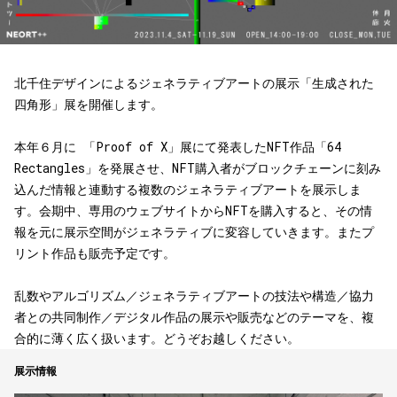
北千住デザインによるジェネラティブアートの展示「生成された
四角形」展を開催します。
本年６月に 「Proof of X」展にて発表したNFT作品「64
Rectangles」を発展させ、NFT購入者がブロックチェーンに刻み
込んだ情報と連動する複数のジェネラティブアートを展示しま
す。会期中、専用のウェブサイトからNFTを購入すると、その情
報を元に展示空間がジェネラティブに変容していきます。またプ
リント作品も販売予定です。
乱数やアルゴリズム／ジェネラティブアートの技法や構造／協力
者との共同制作／デジタル作品の展示や販売などのテーマを、複
合的に薄く広く扱います。どうぞお越しください。
展示情報