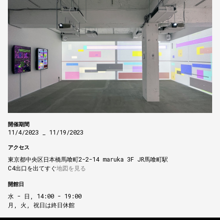
開催期間
11/4/2023 _ 11/19/2023
アクセス
東京都中央区日本橋馬喰町2-2-14 maruka 3F JR馬喰町駅

C4出口を出てすぐ
地図を見る
開館日
水 - 日, 14:00 - 19:00

月, 火, 祝日は終日休館