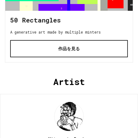
50 Rectangles
A generative art made by multiple minters
作品を見る
Artist