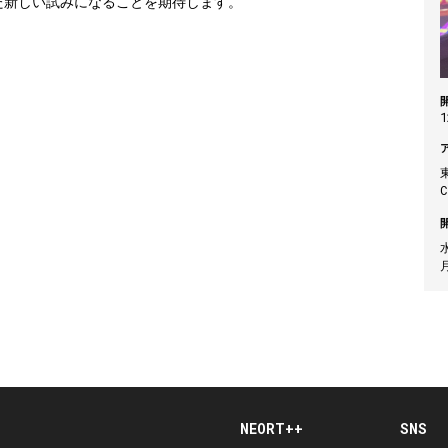
た新しい試みになることを期待します。
1
水
NEORT++
SNS