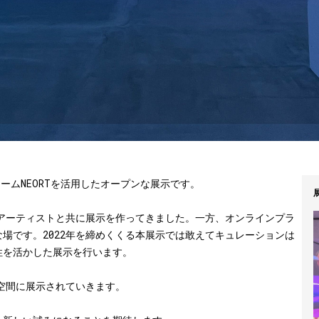
フォームNEORTを活用したオープンな展示です。
てアーティストと共に展示を作ってきました。一方、オンラインプラ
な場です。2022年を締めくくる本展示では敢えてキュレーションは
性を活かした展示を行います。
の空間に展示されていきます。