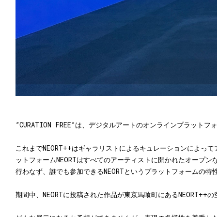
”CURATION FREE”は、デジタルアートのオンラインプラット
これまでNEORT++はギャラリストによるキュレーションによっ
ットフォームNEORTはすべてのアーティストに開かれたオープン
行わなず、誰でも参加できるNEORTというプラットフォームの特
期間中、NEORTに投稿された作品が東京馬喰町にあるNEORT++