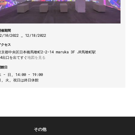
開催期間
2/10/2022 _ 12/18/2022
アクセス
東京都中央区日本橋馬喰町2-2-14 maruka 3F JR馬喰町駅

C4出口を出てすぐ
地図を見る
開館日
 - 日, 14:00 - 19:00

月, 火, 祝日は終日休館
その他